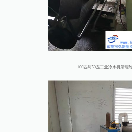
100匹与50匹工业冷水机清理