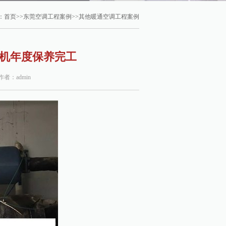
：
首页
>>
东莞空调工程案例
>>
其他暖通空调工程案例
冷水机年度保养完工
 作者：admin