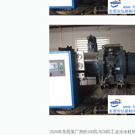
2020年东莞某厂房的100匹与50匹工业冷水