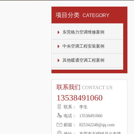
项目分类
CATEGORY
东莞格力空调维修案例
中央空调工程安装案例
其他暖通空调工程案例
联系我们
CONTACT US
13538491060
联系：
李生
电话：
13538491060
邮箱：
825342248@qq.com
地址：
东莞市石碣镇月云东路