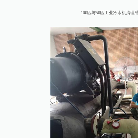
100匹与50匹工业冷水机清理